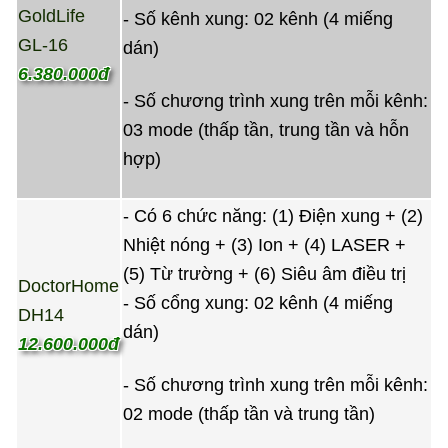
GoldLife
- Số kênh xung: 02 kênh (4 miếng
GL-16
dán)
6.380.000đ
- Số chương trình xung trên mỗi kênh:
03 mode (thấp tần, trung tần và hỗn
hợp)
- Có 6 chức năng: (1) Điện xung + (2)
Nhiệt nóng + (3) Ion + (4) LASER +
(5) Từ trường + (6) Siêu âm điều trị
DoctorHome
- Số cổng xung: 02 kênh (4 miếng
DH14
dán)
12.600.000đ
- Số chương trình xung trên mỗi kênh:
02 mode (thấp tần và trung tần)