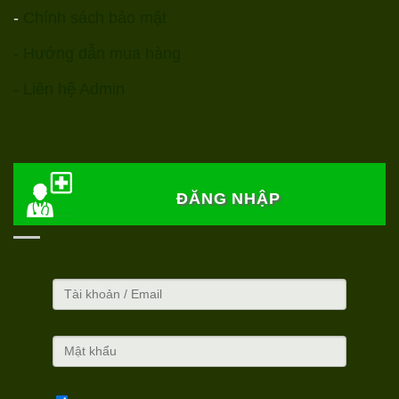
-
Chính sách bảo mật
- Hướng dẫn mua hàng
- Liên hệ Admin
ĐĂNG NHẬP