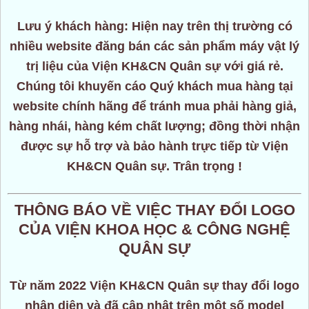
Lưu ý khách hàng: Hiện nay trên thị trường có
nhiều website đăng bán các sản phẩm máy vật lý
trị liệu của Viện KH&CN Quân sự với giá rẻ.
Chúng tôi khuyến cáo Quý khách mua hàng tại
website chính hãng để tránh mua phải hàng giả,
hàng nhái, hàng kém chất lượng; đồng thời nhận
được sự hỗ trợ và bảo hành trực tiếp từ Viện
KH&CN Quân sự. Trân trọng !
THÔNG BÁO VỀ VIỆC THAY ĐỔI LOGO
CỦA VIỆN KHOA HỌC & CÔNG NGHỆ
QUÂN SỰ
Từ năm 2022 Viện KH&CN Quân sự thay đổi logo
nhận diện và đã cập nhật trên một số model