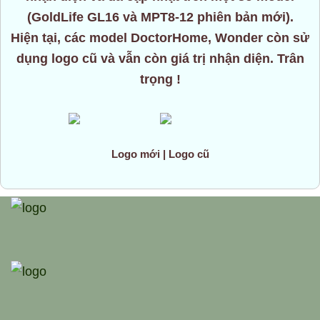
(GoldLife GL16 và MPT8-12 phiên bản mới).
Hiện tại, các model DoctorHome, Wonder còn sử
dụng logo cũ và vẫn còn giá trị nhận diện. Trân
trọng !
Logo mới | Logo cũ