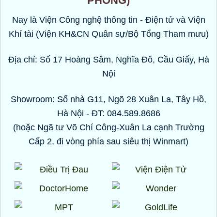
PHÒNG)
Nay là Viện Công nghệ thông tin - Điện tử và Viện
Khí tài (Viện KH&CN Quân sự/Bộ Tổng Tham mưu)
Địa chỉ: Số 17 Hoàng Sâm, Nghĩa Đô, Cầu Giấy, Hà
Nội
Showroom: Số nhà G11, Ngõ 28 Xuân La, Tây Hồ,
Hà Nội - ĐT: 084.589.8686
(hoặc Ngã tư Võ Chí Công-Xuân La cạnh Trường
Cấp 2, đi vòng phía sau siêu thị Winmart)