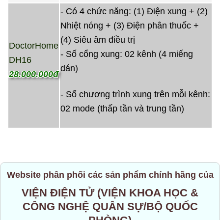
- Có 4 chức năng: (1) Điện xung + (2)
Nhiệt nóng + (3) Điện phân thuốc +
(4) Siêu âm điều trị
DoctorHome
- Số cổng xung: 02 kênh (4 miếng
DH16
dán)
28.000.000đ
- Số chương trình xung trên mỗi kênh:
02 mode (thấp tần và trung tần)
Website phân phối các sản phẩm chính hãng của
VIỆN ĐIỆN TỬ (VIỆN KHOA HỌC &
CÔNG NGHỆ QUÂN SỰ/BỘ QUỐC